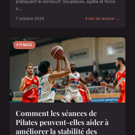
pratiquent le windsurf. Souplesse, agilité et force
s...
7 octobre 2024
4 min de lecture →
FITNESS
Comment les séances de
Pilates peuvent-elles aider à
améliorer la stabilité des