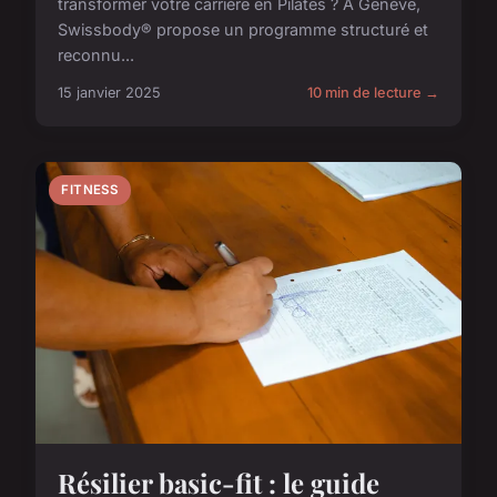
transformer votre carrière en Pilates ? À Genève,
Swissbody® propose un programme structuré et
reconnu...
15 janvier 2025
10 min de lecture →
FITNESS
Résilier basic-fit : le guide