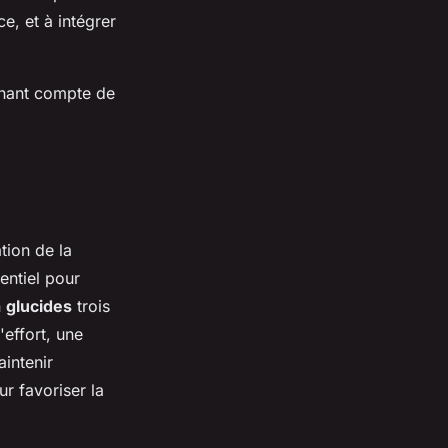
e, et à intégrer
enant compte de
tion de la
entiel pour
n
glucides
trois
'effort, une
intenir
ur favoriser la