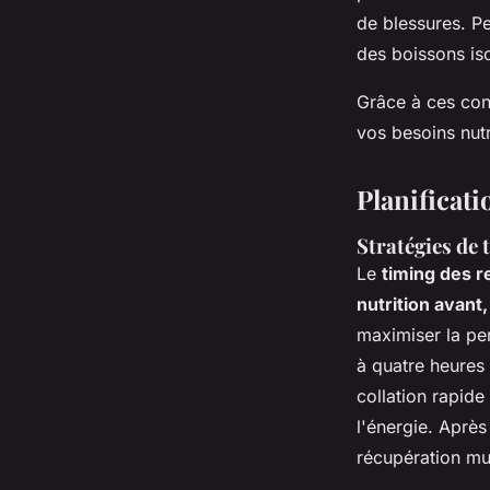
de blessures. Pe
des boissons iso
Grâce à ces con
vos besoins nutr
Planificati
Stratégies de 
Le
timing des r
nutrition avant
maximiser la pe
à quatre heures 
collation rapide
l'énergie. Après
récupération mu