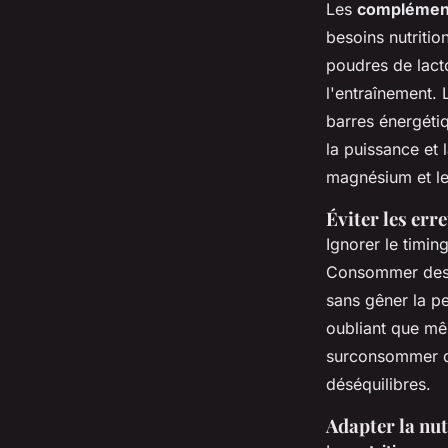
Les
complément
besoins nutritio
poudres de lact
l'entraînement.
barres énergétiq
la puissance et 
magnésium et le 
Éviter les err
Ignorer le timi
Consommer de
sans gêner la pe
oubliant que mê
surconsommer de
déséquilibres.
Adapter la nut