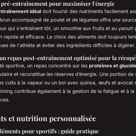
s pré-entraînement pour maximiser l'énergie
ntraînement idéal
doit fournir des nutriments facilement as
 brun accompagné de poulet et de légumes offre une source
ux qui s'entraînent tôt, un smoothie aux fruits et au yaourt 
n rapide et efficace. Le choix des aliments doit toujours te
es de l'athlète et éviter des ingrédients difficiles à digérer.
un repas post-entraînement optimisé pour la récupé
té sportive, un repas concentré sur les
protéines et glucid
laire et reconstitue les réserves d’énergie. Une portion de
s cuits à la vapeur ou un bol avec quinoa, œufs et avocat 
timing contribue également à la gestion de la fatigue et à l
ces.
s et nutrition personnalisée
léments pour sportifs : guide pratique