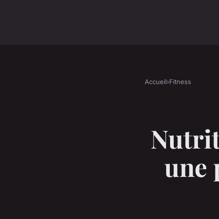
Accueil
›
Fitness
Nutrit
une 