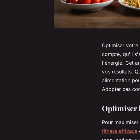
Optimiser votre
compte, qu'il s'
l'énergie. Cet a
vos résultats. 
alimentation pe
Adopter ces cons
Optimiser 
Pour maximiser 
fitness efficace
e
pour soutenir au