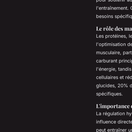
l'entraînement. 
besoins spécifiq
Le rôle des m
Les protéines, l
l'optimisation d
musculaire, par
carburant princ
l'énergie, tandi
cellulaires et r
glucides, 20% d
spécifiques.
L'importance 
La régulation hy
influence direc
peut entraîner 