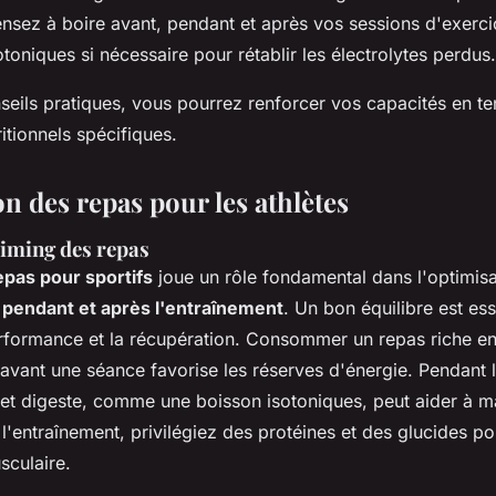
nsez à boire avant, pendant et après vos sessions d'exercic
toniques si nécessaire pour rétablir les électrolytes perdus.
seils pratiques, vous pourrez renforcer vos capacités en t
itionnels spécifiques.
on des repas pour les athlètes
timing des repas
epas pour sportifs
joue un rôle fondamental dans l'optimisa
, pendant et après l'entraînement
. Un bon équilibre est ess
rformance et la récupération. Consommer un repas riche e
avant une séance favorise les réserves d'énergie. Pendant l
 et digeste, comme une boisson isotoniques, peut aider à ma
 l'entraînement, privilégiez des protéines et des glucides po
sculaire
.