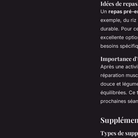
Idées de repa
Un
repas pré-e
exemple, du riz
durable. Pour ce
excellente optio
besoins spécifiqu
Importance d'
Après une activi
réparation muscu
douce et légume
équilibrées. Ce 
prochaines séan
Supplément
Types de supp