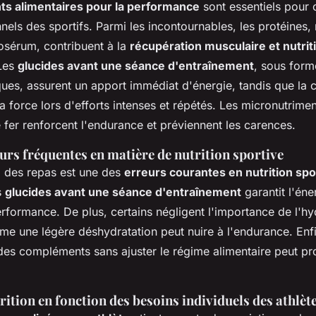
s alimentaires pour la performance
sont essentiels pour 
nnels des sportifs. Parmi les incontournables, les protéines
osérum, contribuent à la
récupération musculaire et nutrit
 Les
glucides avant une séance d'entraînement
, sous form
ues, assurent un apport immédiat d'énergie, tandis que la 
la force lors d'efforts intenses et répétés. Les micronutrim
fer renforcent l'endurance et préviennent les carences.
eurs fréquentes en matière de nutrition sportive
ng des repas est une des
erreurs courantes en nutrition spo
s
glucides avant une séance d'entraînement
garantit l'éne
rformance. De plus, certains négligent l'importance de l'hy
me une légère déshydratation peut nuire à l'endurance. Enfi
s compléments sans ajuster le régime alimentaire peut p
rition en fonction des besoins individuels des athlèt