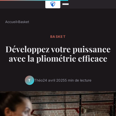
Accueil
›
Basket
BASKET
Développez votre puissance
avec la pliométrie efficace
Théo
24 avril 2025
5 min de lecture
T