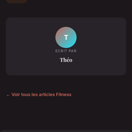
T
ECRIT PAR
Théo
← Voir tous les articles Fitness