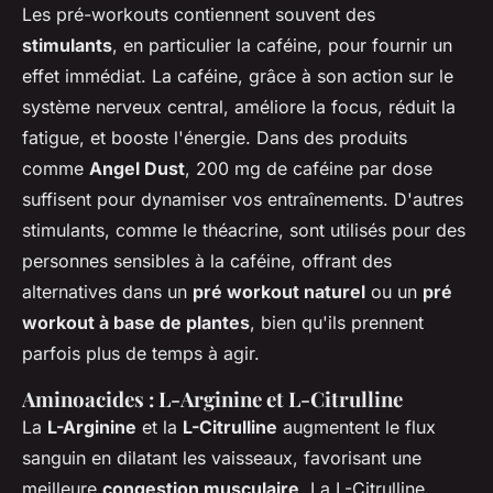
Les pré-workouts contiennent souvent des
stimulants
, en particulier la caféine, pour fournir un
effet immédiat. La caféine, grâce à son action sur le
système nerveux central, améliore la focus, réduit la
fatigue, et booste l'énergie. Dans des produits
comme
Angel Dust
, 200 mg de caféine par dose
suffisent pour dynamiser vos entraînements. D'autres
stimulants, comme le théacrine, sont utilisés pour des
personnes sensibles à la caféine, offrant des
alternatives dans un
pré workout naturel
ou un
pré
workout à base de plantes
, bien qu'ils prennent
parfois plus de temps à agir.
Aminoacides : L-Arginine et L-Citrulline
La
L-Arginine
et la
L-Citrulline
augmentent le flux
sanguin en dilatant les vaisseaux, favorisant une
meilleure
congestion musculaire
. La L-Citrulline,