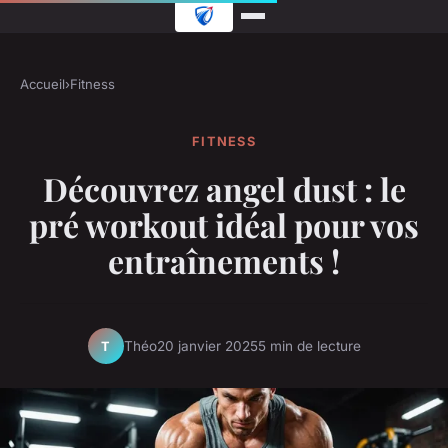
Accueil
›
Fitness
FITNESS
Découvrez angel dust : le
pré workout idéal pour vos
entraînements !
Théo
20 janvier 2025
5 min de lecture
T