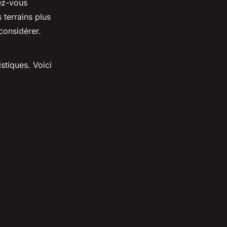
ez-vous
 terrains plus
considérer.
tiques. Voici