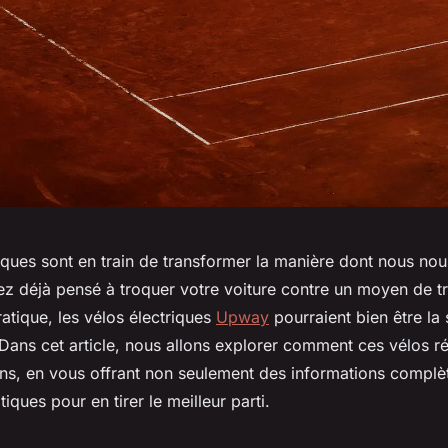
riques sont en train de transformer la manière dont nous no
vez déjà pensé à troquer votre voiture contre un moyen de t
atique, les vélos électriques
Upway
pourraient bien être la 
Dans cet article, nous allons explorer comment ces vélos r
ins, en vous offrant non seulement des informations complè
iques pour en tirer le meilleur parti.