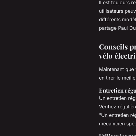
Il est toujours 
utilisateurs peu
différents modè
partage Paul Dubo
Conseils p
vélo élect
Maintenant que 
en tirer le meille
Entretien régu
Un entretien rég
Vérifiez réguliè
"Un entretien ré
mécanicien spéci