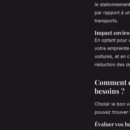
le stationnemen
par rapport à un
transports.
Impact enviro
En optant pour 
votre empreinte
voitures, et en 
réduction des d
Comment ch
besoins ?
Choisir le bon v
pouvez trouver l
Évaluer vos b