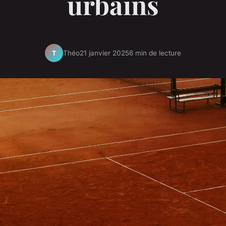
urbains
Théo
21 janvier 2025
6 min de lecture
T