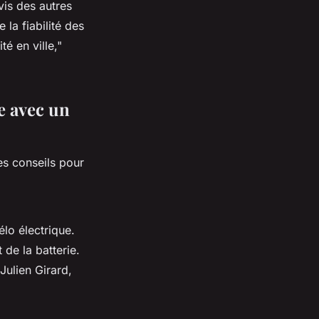
vis des autres
la fiabilité des
té en ville,"
e avec un
es conseils pour
élo électrique.
 de la batterie.
Julien Girard,