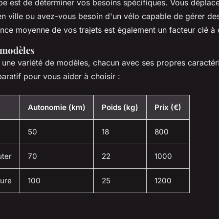
pe est de déterminer vos besoins spécifiques. Vous déplac
n ville ou avez-vous besoin d'un vélo capable de gérer des
ance moyenne de vos trajets est également un facteur clé à 
 modèles
ne variété de modèles, chacun avec ses propres caractéris
ratif pour vous aider à choisir :
Autonomie (km)
Poids (kg)
Prix (€)
50
18
800
ter
70
22
1000
ure
100
25
1200