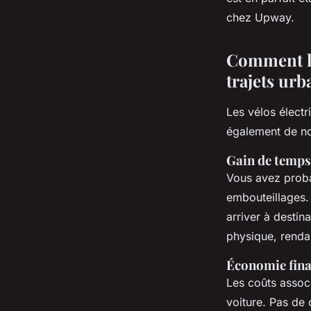
chez Upway.
Comment le
trajets urb
Les vélos électr
également de no
Gain de temps 
Vous avez proba
embouteillages.
arriver à destina
physique, renda
Économie fina
Les coûts associ
voiture. Pas de 