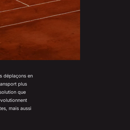
us déplaçons en
ransport plus
solution que
évolutionnent
tes, mais aussi