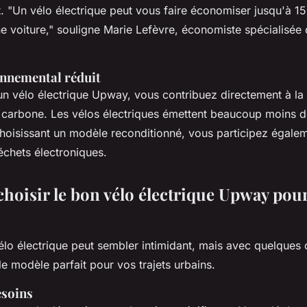
t.
"Un vélo électrique peut vous faire économiser jusqu'à 1
e voiture,"
souligne Marie Lefèvre, économiste spécialisée 
nnemental réduit
un vélo électrique Upway, vous contribuez directement à la
 carbone. Les vélos électriques émettent beaucoup moins 
choisissant un modèle reconditionné, vous participez égalem
échets électroniques.
oisir le bon vélo électrique Upway pour
élo électrique peut sembler intimidant, mais avec quelques 
e modèle parfait pour vos trajets urbains.
esoins