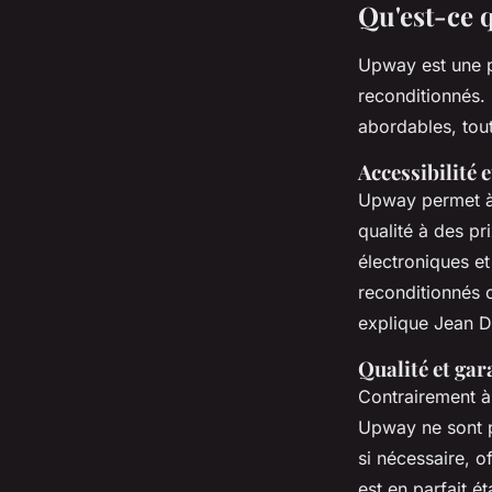
Qu'est-ce 
Upway est une pl
reconditionnés.
abordables, tou
Accessibilité e
Upway permet à 
qualité à des pr
électroniques e
reconditionnés 
explique Jean D
Qualité et gar
Contrairement à 
Upway ne sont p
si nécessaire, o
est en parfait é