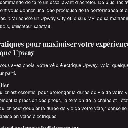
recommandé de faire un essai avant d'acheter. De plus, les a
vent vous donner une idée précieuse de la performance et de 
les.
"J'ai acheté un Upway City et je suis ravi de sa maniabili
is, utilisateur satisfait.
ratiques pour maximiser votre expérienc
rique Upway
vous avez choisi votre vélo électrique Upway, voici quelqu
ur parti.
lier
ulier est essentiel pour prolonger la durée de vie de votre v
rement la pression des pneus, la tension de la chaîne et l'état
gulier peut doubler la durée de vie de votre vélo,"
conseille 
alisé en vélos électriques.