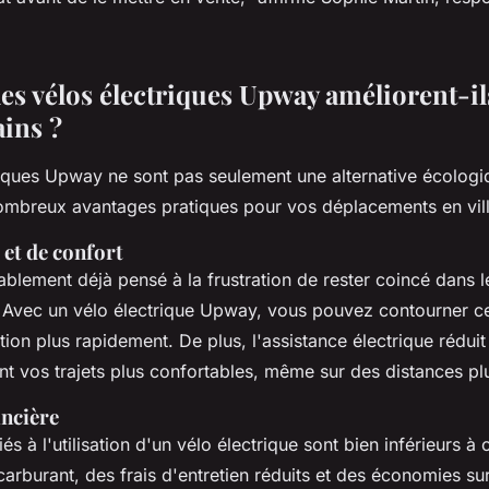
s vélos électriques Upway améliorent-il
ains ?
iques Upway ne sont pas seulement une alternative écologiqu
mbreux avantages pratiques pour vos déplacements en vill
et de confort
blement déjà pensé à la frustration de rester coincé dans l
 Avec un vélo électrique Upway, vous pouvez contourner c
tion plus rapidement. De plus, l'assistance électrique réduit 
nt vos trajets plus confortables, même sur des distances pl
ncière
és à l'utilisation d'un vélo électrique sont bien inférieurs à
carburant, des frais d'entretien réduits et des économies su