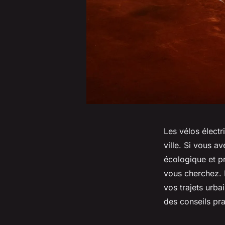
Les vélos élect
ville. Si vous a
écologique et pr
vous cherchez. 
vos trajets urba
des conseils prat