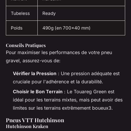
Tubeless
Ready
Poids
490g (en 700×40 mm)
Conseils Pratiques
Pour maximiser les performances de votre pneu
gravel, assurez-vous de:
Vérifier la Pression
: Une pression adéquate est
cruciale pour l'adhérence et la durabilité.
Choisir le Bon Terrain
: Le Touareg Green est
idéal pour les terrains mixtes, mais peut avoir des
limites sur les terrains extrêmement boueux3.
Pneus VTT Hutchinson
Hutchinson Kraken