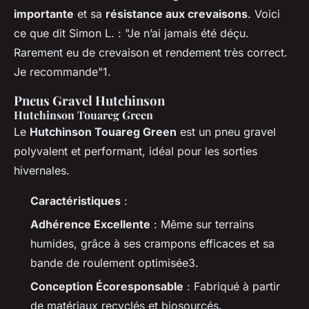
importante
et sa
résistance aux crevaisons
. Voici
ce que dit Simon L. : "Je n’ai jamais été déçu.
Rarement eu de crevaison et rendement très correct.
Je recommande"1.
Pneus Gravel Hutchinson
Hutchinson Touareg Green
Le
Hutchinson Touareg Green
est un pneu gravel
polyvalent et performant, idéal pour les sorties
hivernales.
Caractéristiques
:
Adhérence Excellente
: Même sur terrains
humides, grâce à ses crampons efficaces et sa
bande de roulement optimisée3.
Conception Écoresponsable
: Fabriqué à partir
de matériaux recyclés et biosourcés.