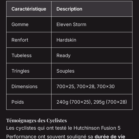
Caractéristique
Description
Gomme
Eleven Storm
Renfort
Hardskin
Tubeless
Ready
Tringles
Souples
Dimensions
700x25, 700x28, 700x30
Poids
240g (700x25), 295g (700x28)
Témoignages des Cyclistes
Les cyclistes qui ont testé le Hutchinson Fusion 5
Performance ont souvent souligné sa
durée de vie