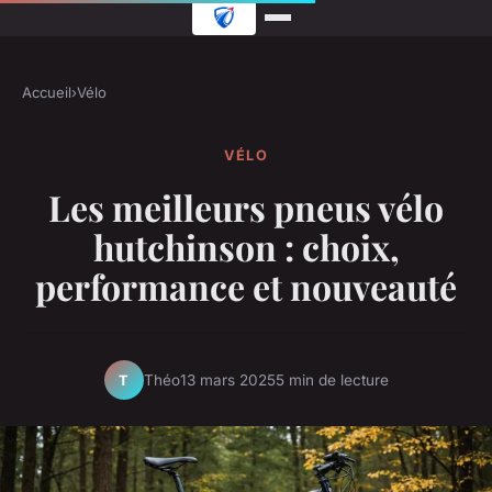
Accueil
›
Vélo
VÉLO
Les meilleurs pneus vélo
hutchinson : choix,
performance et nouveauté
Théo
13 mars 2025
5 min de lecture
T