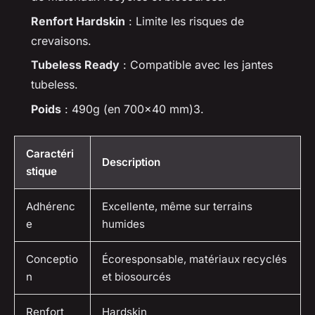
Renfort Hardskin
: Limite les risques de
crevaisons.
Tubeless Ready
: Compatible avec les jantes
tubeless.
Poids
: 490g (en 700×40 mm)3.
Caractéri
Description
stique
Adhérenc
Excellente, même sur terrains
e
humides
Conceptio
Écoresponsable, matériaux recyclés
n
et biosourcés
Renfort
Hardskin