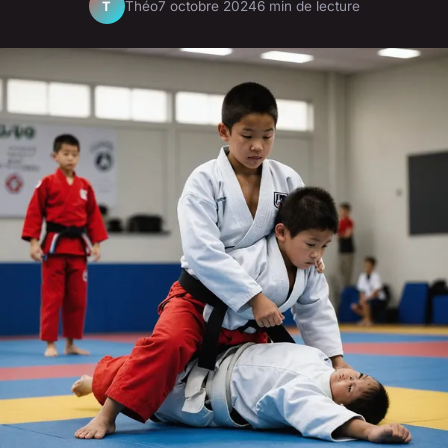
Théo
7 octobre 2024
6 min de lecture
T