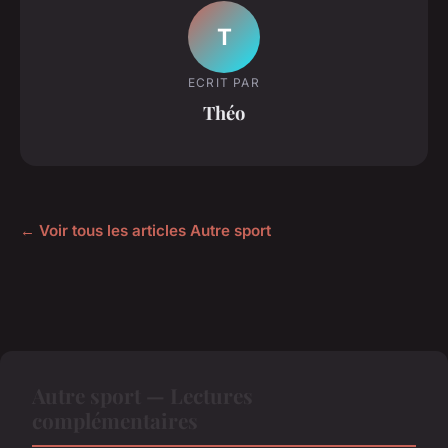
T
ECRIT PAR
Théo
← Voir tous les articles Autre sport
Autre sport — Lectures
complémentaires