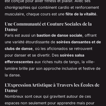
est conçue pour allier fitness et plaisir. Avec ses
chorégraphies qui combinent cardio et renforcement
musculaire, chaque cours est une
fête de la vitalité
.
Une Communauté et Couture Sociales de la
Danse
Paris est aussi un
bastion de danse sociale
, offrant
une variété étourdissante de
soirées dansantes et de
clubs de danse
, où les aficionados se retrouvent
pour danser et se divertir. Des
soirées salsa
effervescentes
aux riches nuits de tango, la ville-
lumière brille par son approche inclusive et festive de
la danse.
L'Expression Artistique à Travers les Écoles de
Danse
Nombreux sont ceux qui gravitent autour de ces
espaces non seulement pour apprendre mais pour