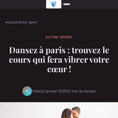
Accueil
›
Autre sport
AUTRE SPORT
Dansez à paris : trouvez le
cours qui fera vibrer votre
cœur !
Théo
22 janvier 2025
15 min de lecture
T