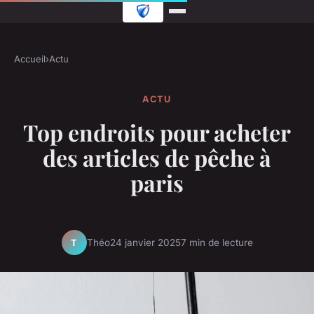
Accueil
›
Actu
ACTU
Top endroits pour acheter
des articles de pêche à
paris
Théo
24 janvier 2025
7 min de lecture
T