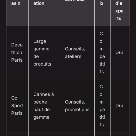
asin
ation
ix
d'e
xpe
rts
C
Large
o
Deca
gamme
Conseils,
m
thlon
Oui
de
ateliers
pé
Paris
produits
titi
fs
C
Cannes à
o
Go
pêche
Conseils,
m
Sport
Oui
haut de
promotions
pé
Paris
gamme
titi
fs