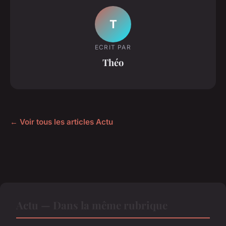
T
ECRIT PAR
Théo
← Voir tous les articles Actu
Actu — Dans la même rubrique